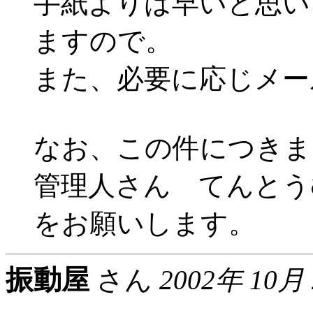
手紙よりは早いと思い
ますので。
また、必要に応じメー
なお、この件につきま
管理人さん てんとう
をお願いします。
振動屋
さん
2002年 10月