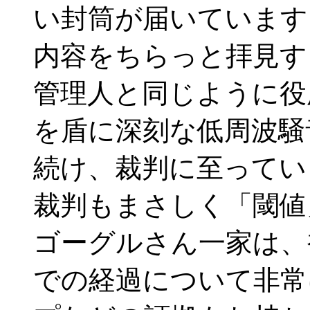
い封筒が届いています
内容をちらっと拝見す
管理人と同じように役
を盾に深刻な低周波騒
続け、裁判に至ってい
裁判もまさしく「閾値
ゴーグルさん一家は、
での経過について非常