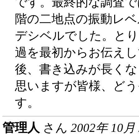
です。最終的な調査で
階の二地点の振動レベ
デシベルでした。とり
過を最初からお伝えし
後、書き込みが長くな
思いますが皆様、どう
す。
管理人
さん
2002年 10月