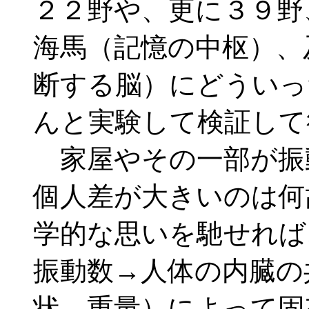
２２野や、更に３９野
海馬（記憶の中枢）、
断する脳）にどういっ
んと実験して検証して
家屋やその一部が振
個人差が大きいのは何
学的な思いを馳せれば
振動数→人体の内臓の
状、重量）によって固