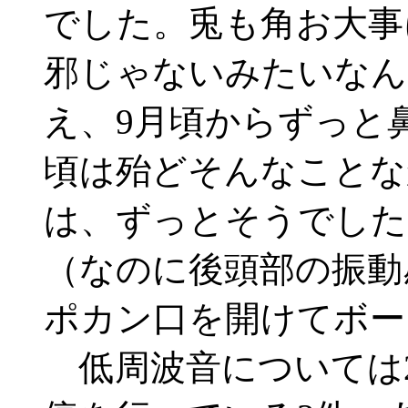
でした。兎も角お大事
邪じゃないみたいなん
え、9月頃からずっと
頃は殆どそんなことな
は、ずっとそうでした
（なのに後頭部の振動
ポカン口を開けてボー
低周波音については