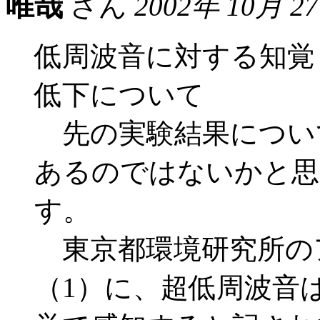
唯哉
さん
2002年 10月 2
低周波音に対する知覚
低下について
先の実験結果につい
あるのではないかと思
す。
東京都環境研究所の
（1）に、超低周波音