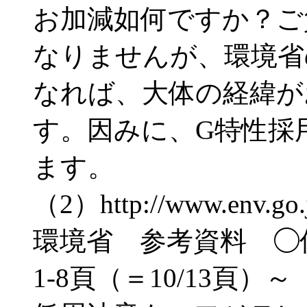
お加減如何ですか？ご
なりませんが、環境省
なれば、大体の経緯が
す。因みに、G特性採
ます。
（2）http://www.env.go.jp
環境省 参考資料 ◯
1-8頁（＝10/13頁）～