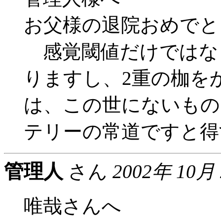
お父様の退院おめで
感覚閾値だけではな
りますし、2重の枷を
は、この世にないもの
テリーの常道ですと得
管理人
さん
2002年 10月
唯哉さんへ