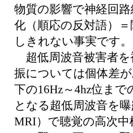
物質の影響で神経回路
化（順応の反対語）＝
しきれない事実です。
超低周波音被害者を
振については個体差が
下の16Hz～4hz位
となる超低周波音を曝
MRI）で聴覚の高次