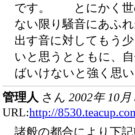
です。 とにかく世
ない限り騒音にあふれ
出す音に対してもう少
いと思うとともに、自
ばいけないと強く思
管理人
さん
2002年 10月
URL:
http://8530.teacup.co
諸般の都合により下記