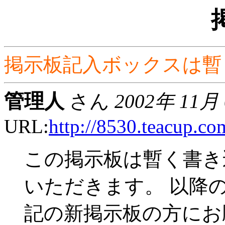
掲示板記入ボックスは暫
管理人
さん
2002年 11月
URL:
http://8530.teacup.co
この掲示板は暫く書き
いただきます。 以降
記の新掲示板の方にお