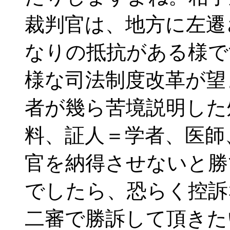
裁判官は、地方に左遷
なりの抵抗がある様で
様な司法制度改革が望
者が幾ら苦境説明した
料、証人＝学者、医師
官を納得させないと勝
でしたら、恐らく控訴
二審で勝訴して頂きた