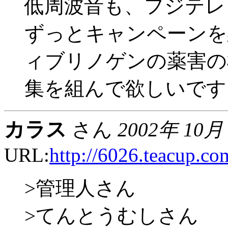
低周波音も、フジテレ
ずっとキャンペーンを
ィブリノゲンの薬害の
集を組んで欲しいです
カラス
さん
2002年 10月
URL:
http://6026.teacup.co
>管理人さん
>てんとうむしさん