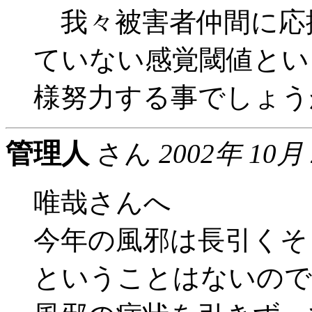
我々被害者仲間に応
ていない感覚閾値とい
様努力する事でしょう
管理人
さん
2002年 10月
唯哉さんへ
今年の風邪は長引くそ
ということはないので