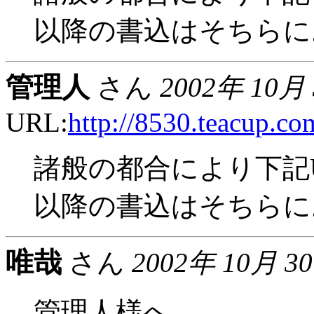
以降の書込はそちらに
管理人
さん
2002年 10月
URL:
http://8530.teacup.co
諸般の都合により下記
以降の書込はそちらに
唯哉
さん
2002年 10月 3
管理人様へ