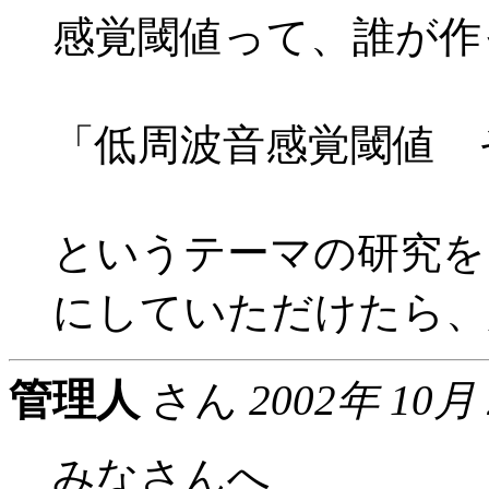
感覚閾値って、誰が作
「低周波音感覚閾値 
というテーマの研究を
にしていただけたら、
管理人
さん
2002年 10月
みなさんへ