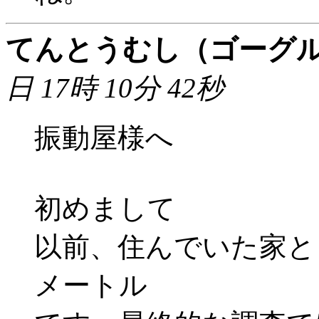
てんとうむし（ゴーグ
日 17時 10分 42秒
振動屋様へ
初めまして
以前、住んでいた家と
メートル