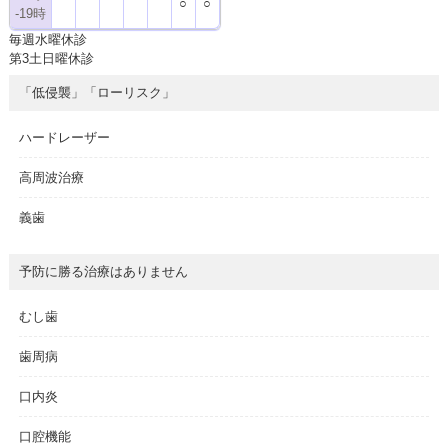
○
○
-19時
毎週水曜休診
第3土日曜休診
「低侵襲」「ローリスク」
ハードレーザー
高周波治療
義歯
予防に勝る治療はありません
むし歯
歯周病
口内炎
口腔機能