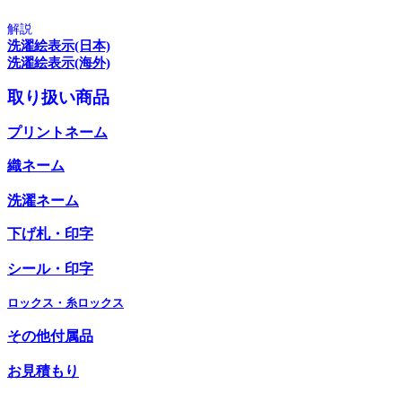
解説
洗濯絵表示(日本)
洗濯絵表示(海外)
取り扱い商品
プリントネーム
織ネーム
洗濯ネーム
下げ札・印字
シール・印字
ロックス・糸ロックス
その他付属品
お見積もり