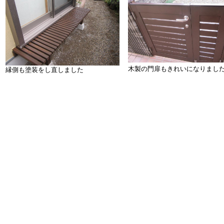
木製の門扉もきれいになりまし
縁側も塗装をし直しました