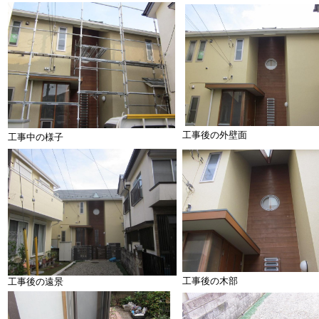
工事後の外壁面
工事中の様子
工事後の木部
工事後の遠景