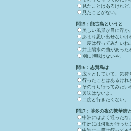
見たことはあるけれど
見たことがない。
問15：能古島というと
美しい風景が目に浮か
あまり思い出せないけ
一度は行ってみたいね
井上陽水の曲があった
別に興味はないや。
問16：志賀島は
広々としていて、気持
行ったことはあるけれ
そのうち行ってみたい
興味はないよ。
二度と行きたくない。
問17：博多の夜の繁華街
中洲にはよく通ったな
中洲には何度か行った
中洲に一度は行ってみ