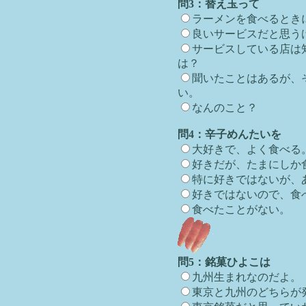
問3：替え玉って
ラーメンを食べるとき
良いサービスだと思う
サービスしている店は
は？
聞いたことはあるが、
い。
なんのこと？
問4：辛子めんたいを
大好きで、よく食べる
好きだが、たまにしか
特に好きではないが、
好きではないので、食
食べたことがない。
問5：銘菓ひよこは
九州生まれなのだよ。
東京と九州のどちらが