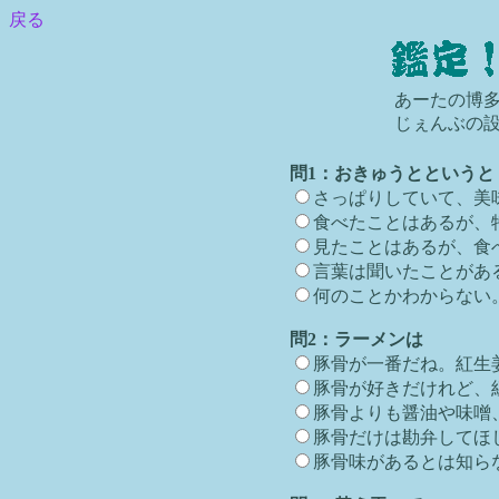
戻る
あーたの博
じぇんぶの
問1：おきゅうとというと
さっぱりしていて、美
食べたことはあるが、
見たことはあるが、食
言葉は聞いたことがあ
何のことかわからない
問2：ラーメンは
豚骨が一番だね。紅生
豚骨が好きだけれど、
豚骨よりも醤油や味噌
豚骨だけは勘弁してほ
豚骨味があるとは知ら