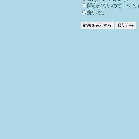
関心がないので、何と
嫌いだ。