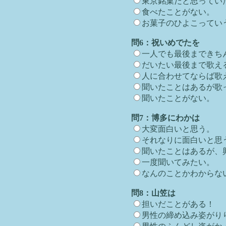
東京銘菓だと思ってい
食べたことがない。
お菓子のひよこってい
問6：祝いめでたを
一人でも最後まできち
だいたい最後まで歌え
人に合わせてならば歌
聞いたことはあるが歌
聞いたことがない。
問7：博多にわかは
大変面白いと思う。
それなりに面白いと思
聞いたことはあるが、
一度聞いてみたい。
なんのことかわからな
問8：山笠は
担いだことがある！
男性の締め込み姿がり