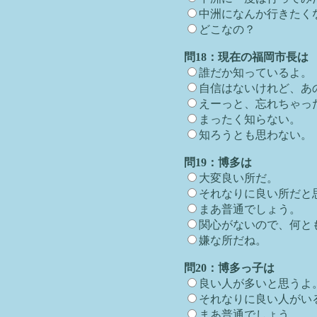
中洲になんか行きたく
どこなの？
問18：現在の福岡市長は
誰だか知っているよ。
自信はないけれど、あ
えーっと、忘れちゃっ
まったく知らない。
知ろうとも思わない。
問19：博多は
大変良い所だ。
それなりに良い所だと
まあ普通でしょう。
関心がないので、何と
嫌な所だね。
問20：博多っ子は
良い人が多いと思うよ
それなりに良い人がい
まあ普通でしょう。