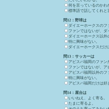
何を言っているのかわ
標準語で話してくれと
問12：野球は
ダイエーホークスのフ
ファンではないが、ダ
ダイエーホークス以外
特に興味がない。
ダイエーホークスだけ
問13：サッカーは
アビスパ福岡のファン
ファンではないが、ア
アビスパ福岡以外のフ
特に興味がない。
アビスパ福岡だけは好
問14：屋台は
いいねえ、よく寄る。
たまに寄るよ。
そのうち寄ってみたい