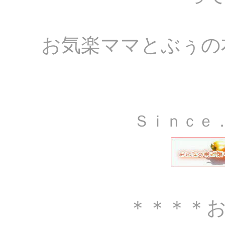
お気楽ママとぶぅの
Ｓｉｎｃｅ
＊＊＊＊