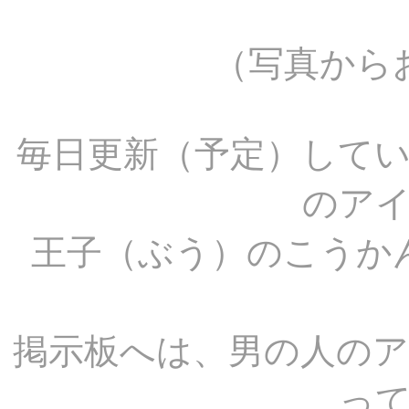
（写真から
毎日更新（予定）して
のア
王子（ぶう）のこうか
掲示板へは、男の人の
っ