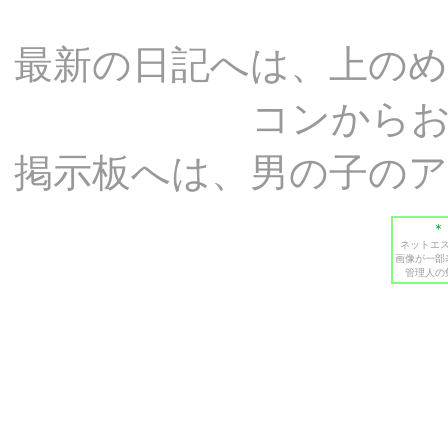
最新の日記へは、上の
コンから
掲示板へは、男の子の
＊
ネットエ
画像が一部
管理人の